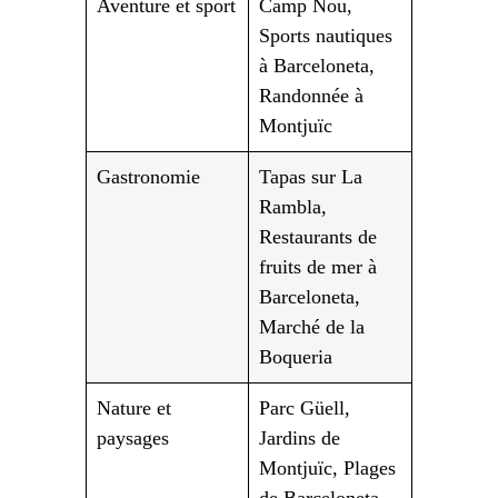
Aventure et sport
Camp Nou,
Sports nautiques
à Barceloneta,
Randonnée à
Montjuïc
Gastronomie
Tapas sur La
Rambla,
Restaurants de
fruits de mer à
Barceloneta,
Marché de la
Boqueria
Nature et
Parc Güell,
paysages
Jardins de
Montjuïc, Plages