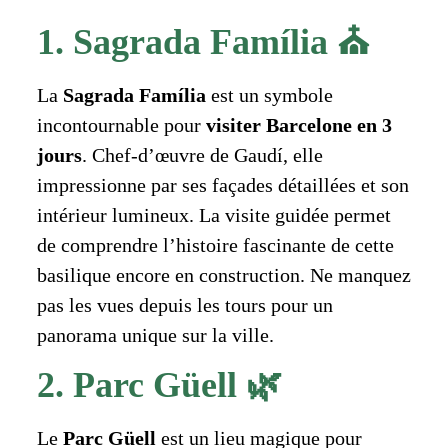
1. Sagrada Família ⛪
La
Sagrada Família
est un symbole
incontournable pour
visiter Barcelone en 3
jours
. Chef-d’œuvre de Gaudí, elle
impressionne par ses façades détaillées et son
intérieur lumineux. La visite guidée permet
de comprendre l’histoire fascinante de cette
basilique encore en construction. Ne manquez
pas les vues depuis les tours pour un
panorama unique sur la ville.
2. Parc Güell 🌿
Le
Parc Güell
est un lieu magique pour