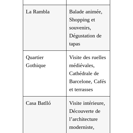
La Rambla
Balade animée,
Shopping et
souvenirs,
Dégustation de
tapas
Quartier
Visite des ruelles
Gothique
médiévales,
Cathédrale de
Barcelone, Cafés
et terrasses
Casa Batlló
Visite intérieure,
Découverte de
l’architecture
moderniste,