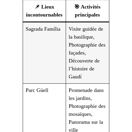
📌 Lieux
🎯 Activités
incontournables
principales
Sagrada Família
Visite guidée de
la basilique,
Photographie des
façades,
Découverte de
l’histoire de
Gaudí
Parc Güell
Promenade dans
les jardins,
Photographie des
mosaïques,
Panorama sur la
ville