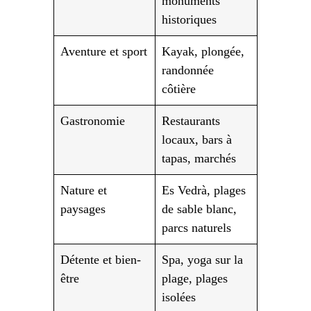
monuments
historiques
Aventure et sport
Kayak, plongée,
randonnée
côtière
Gastronomie
Restaurants
locaux, bars à
tapas, marchés
Nature et
Es Vedrà, plages
paysages
de sable blanc,
parcs naturels
Détente et bien-
Spa, yoga sur la
être
plage, plages
isolées