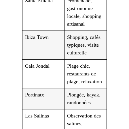
Santa Eulalia
Promenade,
gastronomie
locale, shopping
artisanal
Ibiza Town
Shopping, cafés
typiques, visite
culturelle
Cala Jondal
Plage chic,
restaurants de
plage, relaxation
Portinatx
Plongée, kayak,
randonnées
Las Salinas
Observation des
salines,