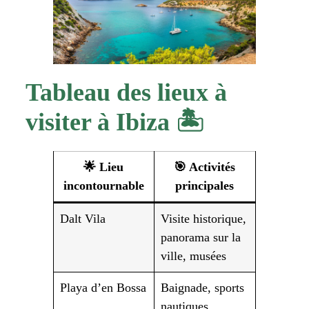
Tableau des lieux à
visiter à Ibiza 🏝️
🌟 Lieu
🎯 Activités
incontournable
principales
Dalt Vila
Visite historique,
panorama sur la
ville, musées
Playa d’en Bossa
Baignade, sports
nautiques,