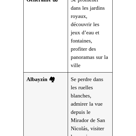
dans les jardins
royaux,
découvrir les
jeux d’eau et
fontaines,
profiter des
panoramas sur la
ville
Albayzin 🏘️
Se perdre dans
les ruelles
blanches,
admirer la vue
depuis le
Mirador de San
Nicolás, visiter