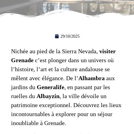
29/10/2025
Nichée au pied de la Sierra Nevada,
visiter
Grenade
c’est plonger dans un univers où
l’histoire, l’art et la culture andalouse se
mêlent avec élégance. De l’
Alhambra
aux
jardins du
Generalife
, en passant par les
ruelles du
Albayzin
, la ville dévoile un
patrimoine exceptionnel. Découvrez les lieux
incontournables à explorer pour un séjour
inoubliable à Grenade.