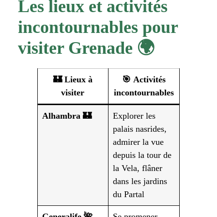
Les lieux et activités
incontournables pour
visiter Grenade 🌍
🏰
Lieux à
🎯
Activités
visiter
incontournables
Alhambra 🏰
Explorer les
palais nasrides,
admirer la vue
depuis la tour de
la Vela, flâner
dans les jardins
du Partal
Generalife 🌺
Se promener