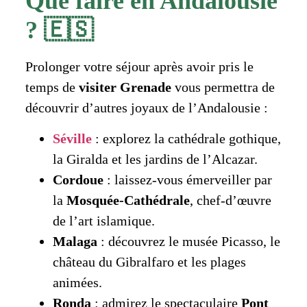
Que faire en Andalousie
? 🇪🇸
Prolonger votre séjour après avoir pris le
temps de
visiter Grenade
vous permettra de
découvrir d’autres joyaux de l’Andalousie :
Séville
: explorez la cathédrale gothique,
la Giralda et les jardins de l’Alcazar.
Cordoue
: laissez-vous émerveiller par
la
Mosquée-Cathédrale
, chef-d’œuvre
de l’art islamique.
Malaga
: découvrez le musée Picasso, le
château du Gibralfaro et les plages
animées.
Ronda
: admirez le spectaculaire
Pont