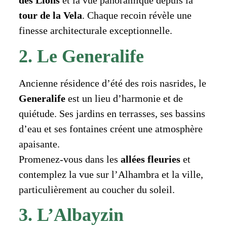
des Lions
et la vue panoramique depuis la
tour de la Vela
. Chaque recoin révèle une
finesse architecturale exceptionnelle.
2. Le Generalife
Ancienne résidence d’été des rois nasrides, le
Generalife
est un lieu d’harmonie et de
quiétude. Ses jardins en terrasses, ses bassins
d’eau et ses fontaines créent une atmosphère
apaisante.
Promenez-vous dans les
allées fleuries
et
contemplez la vue sur l’Alhambra et la ville,
particulièrement au coucher du soleil.
3. L’Albayzin