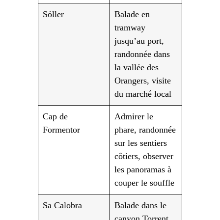
Sóller
Balade en
tramway
jusqu’au port,
randonnée dans
la vallée des
Orangers, visite
du marché local
Cap de
Admirer le
Formentor
phare, randonnée
sur les sentiers
côtiers, observer
les panoramas à
couper le souffle
Sa Calobra
Balade dans le
canyon Torrent