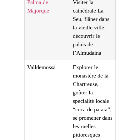
Palma de
Visiter la
Majorque
cathédrale La
Seu, flâner dans
la vieille ville,
découvrir le
palais de
l’Almudaina
Valldemossa
Explorer le
monastère de la
Chartreuse,
goûter la
spécialité locale
“coca de patata”,
se promener dans
les ruelles
pittoresques