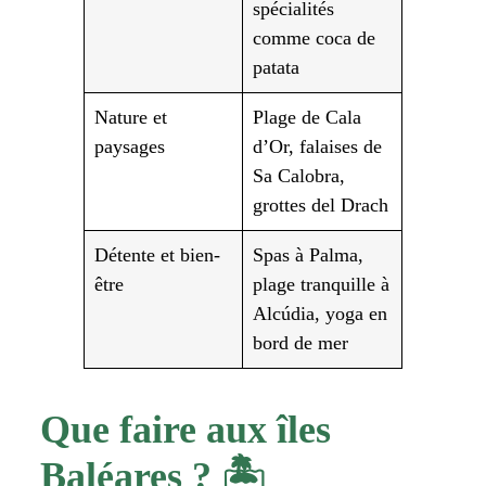
spécialités
comme coca de
patata
Nature et
Plage de Cala
paysages
d’Or, falaises de
Sa Calobra,
grottes del Drach
Détente et bien-
Spas à Palma,
être
plage tranquille à
Alcúdia, yoga en
bord de mer
Que faire aux îles
Baléares ? 🏝️