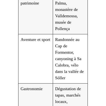
patrimoine
Palma,
monastère de
Valldemossa,
musée de
Pollença
Aventure et sport
Randonnée au
Cap de
Formentor,
canyoning à Sa
Calobra, vélo
dans la vallée de
Sóller
Gastronomie
Dégustation de
tapas, marchés
locaux,