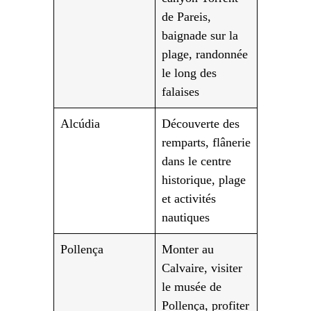
de Pareis,
baignade sur la
plage, randonnée
le long des
falaises
Alcúdia
Découverte des
remparts, flânerie
dans le centre
historique, plage
et activités
nautiques
Pollença
Monter au
Calvaire, visiter
le musée de
Pollença, profiter