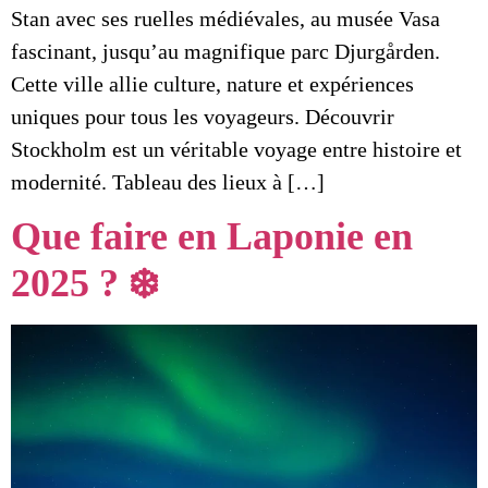
Stan avec ses ruelles médiévales, au musée Vasa
fascinant, jusqu’au magnifique parc Djurgården.
Cette ville allie culture, nature et expériences
uniques pour tous les voyageurs. Découvrir
Stockholm est un véritable voyage entre histoire et
modernité. Tableau des lieux à […]
Que faire en Laponie en
2025 ? ❄️