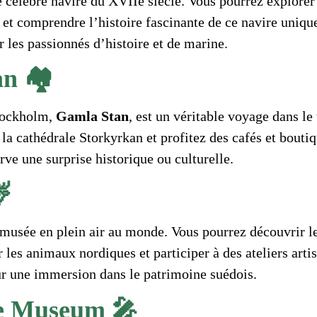
e célèbre navire du XVIIe siècle. Vous pourrez explorer 
s et comprendre l’histoire fascinante de ce navire uniq
 les passionnés d’histoire et de marine.
n 🏘️
tockholm,
Gamla Stan
, est un véritable voyage dans le
z la cathédrale Storkyrkan et profitez des cafés et bouti
ve une surprise historique ou culturelle.

 musée en plein air au monde. Vous pourrez découvrir l
r les animaux nordiques et participer à des ateliers arti
ur une immersion dans le patrimoine suédois.
e Museum 🎤