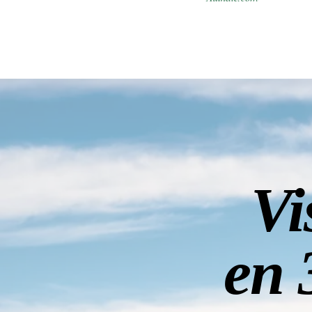
Vi
en 