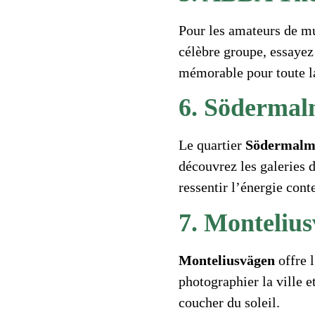
Pour les amateurs de m
célèbre groupe, essayez 
mémorable pour toute la
6. Södermal
Le quartier
Södermal
découvrez les galeries d
ressentir l’énergie con
7. Monteliu
Monteliusvägen
offre 
photographier la ville 
coucher du soleil.