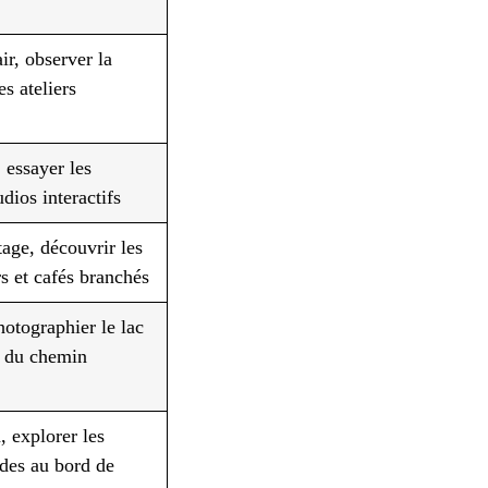
ir, observer la
es ateliers
 essayer les
dios interactifs
tage, découvrir les
rs et cafés branchés
hotographier le lac
g du chemin
, explorer les
des au bord de