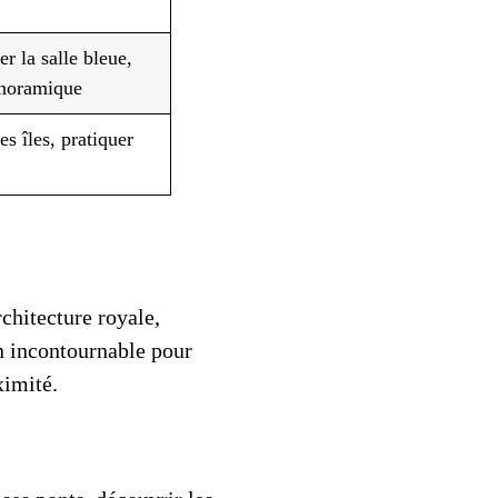
er la salle bleue,
anoramique
es îles, pratiquer
chitecture royale,
un incontournable pour
ximité.