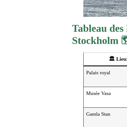
Tableau des 
Stockholm 
🏛️ Lieu
Palais royal
Musée Vasa
Gamla Stan