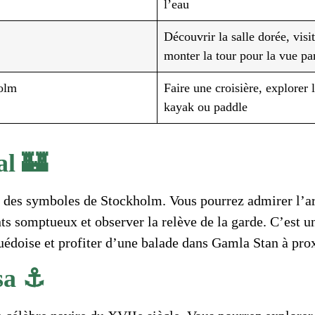
l’eau
Découvrir la salle dorée, visit
monter la tour pour la vue p
olm
Faire une croisière, explorer l
kayak ou paddle
al 🏰
n des symboles de Stockholm. Vous pourrez admirer l’ar
ts somptueux et observer la relève de la garde. C’est 
uédoise et profiter d’une balade dans Gamla Stan à pro
sa ⚓