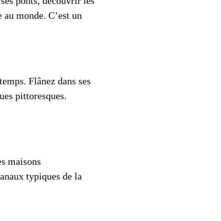
ses ponts, découvrir les
ue au monde. C’est un
 temps. Flânez dans ses
ques pittoresques.
es maisons
sanaux typiques de la