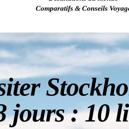
Comparatifs & Conseils Voyag
siter Stockh
3 jours : 10 l