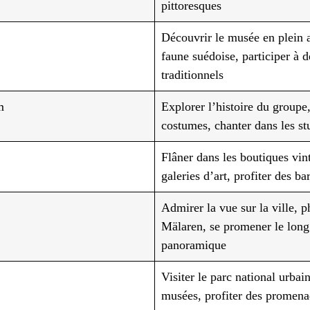
pittoresques
Découvrir le musée en plein a
faune suédoise, participer à d
traditionnels
m
Explorer l’histoire du groupe,
costumes, chanter dans les stu
Flâner dans les boutiques vin
galeries d’art, profiter des ba
Admirer la vue sur la ville, p
Mälaren, se promener le lon
panoramique
Visiter le parc national urbain
musées, profiter des promena