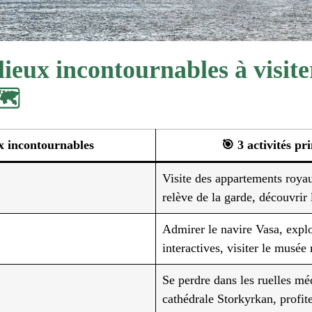
lieux incontournables à visite
️
x incontournables
🎯 3 activités pr
Visite des appartements royaux
relève de la garde, découvrir 
Admirer le navire Vasa, explo
interactives, visiter le musée
Se perdre dans les ruelles méd
cathédrale Storkyrkan, profit