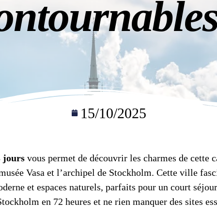
ontournables
15/10/2025
 jours
vous permet de découvrir les charmes de cette c
e musée Vasa et l’archipel de Stockholm. Cette ville fa
oderne et espaces naturels, parfaits pour un court séjou
Stockholm en 72 heures et ne rien manquer des sites ess