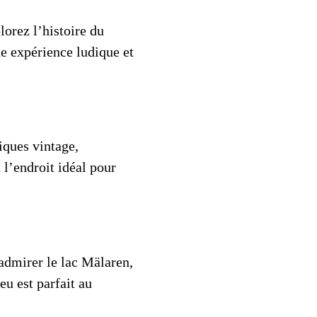
lorez l’histoire du
ne expérience ludique et
iques vintage,
 l’endroit idéal pour
admirer le lac Mälaren,
u est parfait au