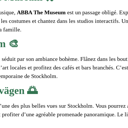
usique,
ABBA The Museum
est un passage obligé. Exp
les costumes et chantez dans les studios interactifs. U
 famille.
m 🎨
m
séduit par son ambiance bohème. Flânez dans les bout
’art locales et profitez des cafés et bars branchés. C’est
temporaine de Stockholm.
svägen 🌅
l’une des plus belles vues sur Stockholm. Vous pourrez 
et profiter d’une agréable promenade panoramique. Le lie