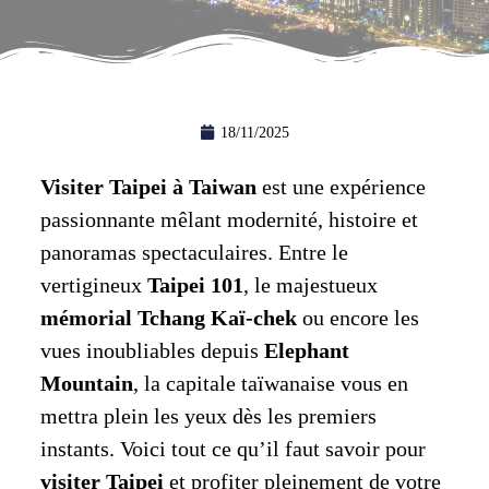
18/11/2025
Visiter Taipei à Taiwan
est une expérience
passionnante mêlant modernité, histoire et
panoramas spectaculaires. Entre le
vertigineux
Taipei 101
, le majestueux
mémorial Tchang Kaï-chek
ou encore les
vues inoubliables depuis
Elephant
Mountain
, la capitale taïwanaise vous en
mettra plein les yeux dès les premiers
instants. Voici tout ce qu’il faut savoir pour
visiter Taipei
et profiter pleinement de votre