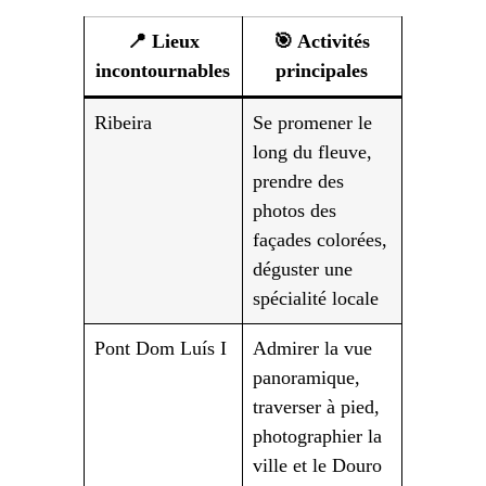
📍 Lieux
🎯 Activités
incontournables
principales
Ribeira
Se promener le
long du fleuve,
prendre des
photos des
façades colorées,
déguster une
spécialité locale
Pont Dom Luís I
Admirer la vue
panoramique,
traverser à pied,
photographier la
ville et le Douro