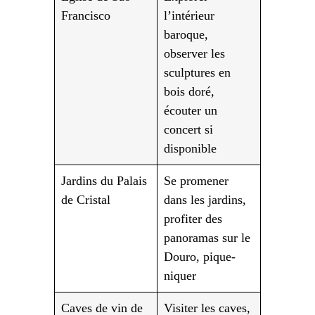
Francisco
l’intérieur
baroque,
observer les
sculptures en
bois doré,
écouter un
concert si
disponible
Jardins du Palais
Se promener
de Cristal
dans les jardins,
profiter des
panoramas sur le
Douro, pique-
niquer
Caves de vin de
Visiter les caves,