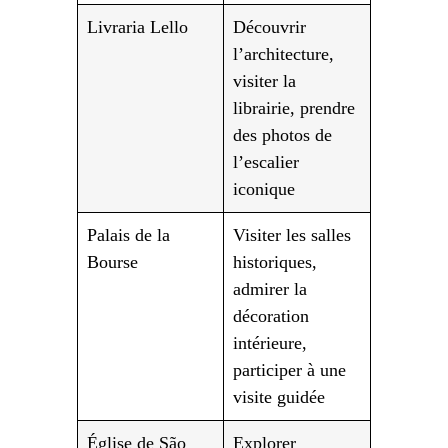
Livraria Lello
Découvrir
l’architecture,
visiter la
librairie, prendre
des photos de
l’escalier
iconique
Palais de la
Visiter les salles
Bourse
historiques,
admirer la
décoration
intérieure,
participer à une
visite guidée
Église de São
Explorer