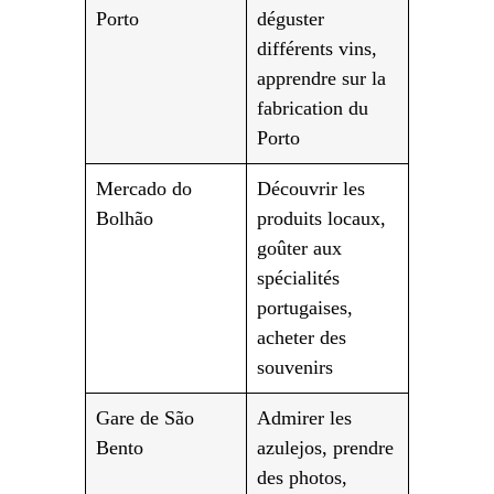
Porto
déguster
différents vins,
apprendre sur la
fabrication du
Porto
Mercado do
Découvrir les
Bolhão
produits locaux,
goûter aux
spécialités
portugaises,
acheter des
souvenirs
Gare de São
Admirer les
Bento
azulejos, prendre
des photos,