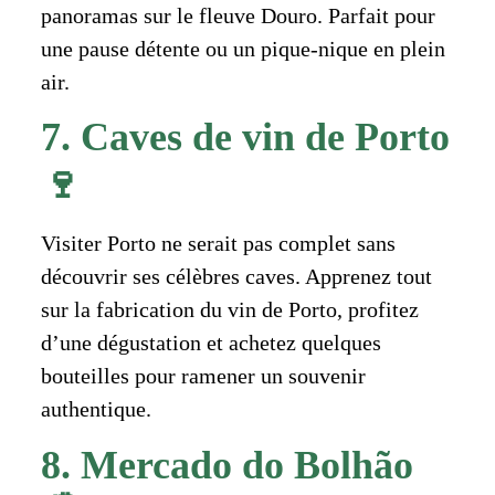
panoramas sur le fleuve Douro. Parfait pour
une pause détente ou un pique-nique en plein
air.
7. Caves de vin de Porto
🍷
Visiter Porto ne serait pas complet sans
découvrir ses célèbres caves. Apprenez tout
sur la fabrication du vin de Porto, profitez
d’une dégustation et achetez quelques
bouteilles pour ramener un souvenir
authentique.
8. Mercado do Bolhão