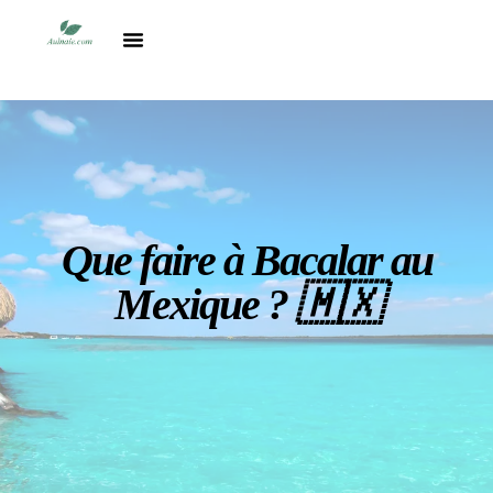
Vacances en France
Destinations du monde
Comparatifs & Conseils Voyage
Que faire à Bacalar au
Mexique ? 🇲🇽