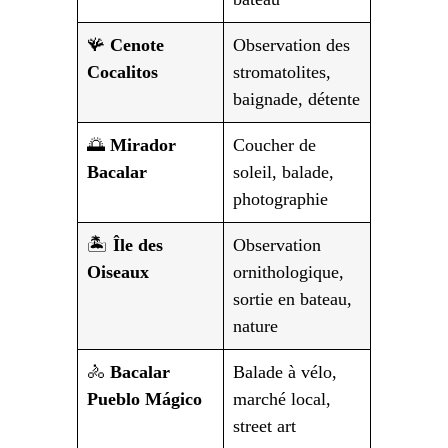
🪸
Cenote
Observation des
Cocalitos
stromatolites,
baignade, détente
🌅
Mirador
Coucher de
Bacalar
soleil, balade,
photographie
🏝️
Île des
Observation
Oiseaux
ornithologique,
sortie en bateau,
nature
🚴
Bacalar
Balade à vélo,
Pueblo Mágico
marché local,
street art