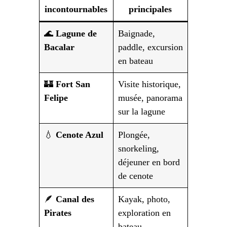
incontournables
principales
🌊
Lagune de
Baignade,
Bacalar
paddle, excursion
en bateau
🏰
Fort San
Visite historique,
Felipe
musée, panorama
sur la lagune
💧
Cenote Azul
Plongée,
snorkeling,
déjeuner en bord
de cenote
🪶
Canal des
Kayak, photo,
Pirates
exploration en
bateau