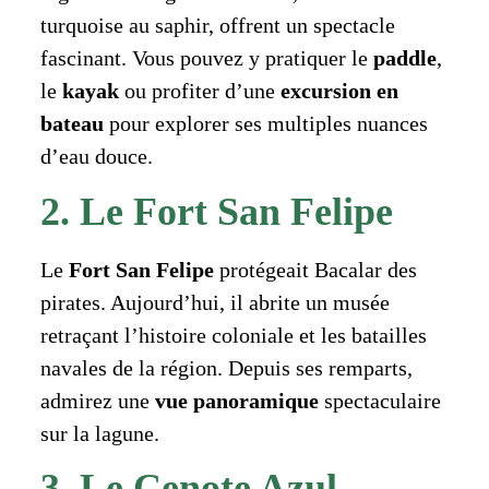
turquoise au saphir, offrent un spectacle
fascinant. Vous pouvez y pratiquer le
paddle
,
le
kayak
ou profiter d’une
excursion en
bateau
pour explorer ses multiples nuances
d’eau douce.
2. Le Fort San Felipe
Le
Fort San Felipe
protégeait Bacalar des
pirates. Aujourd’hui, il abrite un musée
retraçant l’histoire coloniale et les batailles
navales de la région. Depuis ses remparts,
admirez une
vue panoramique
spectaculaire
sur la lagune.
3. Le Cenote Azul