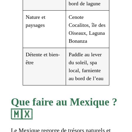
bord de lagune
Nature et
Cenote
paysages
Cocalitos, île des
Oiseaux, Laguna
Bonanza
Détente et bien-
Paddle au lever
être
du soleil, spa
local, farniente
au bord de l’eau
Que faire au Mexique ?
🇲🇽
Le Mexique regorge de trésors naturels et