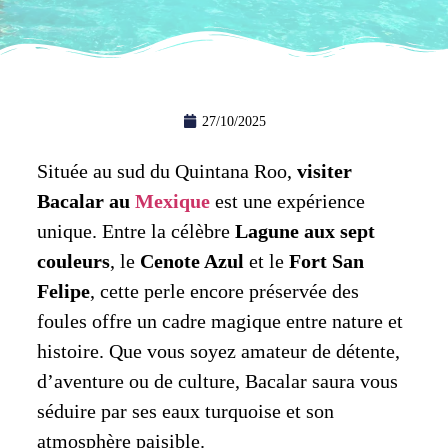
27/10/2025
Située au sud du Quintana Roo,
visiter
Bacalar au
Mexique
est une expérience
unique. Entre la célèbre
Lagune aux sept
couleurs
, le
Cenote Azul
et le
Fort San
Felipe
, cette perle encore préservée des
foules offre un cadre magique entre nature et
histoire. Que vous soyez amateur de détente,
d’aventure ou de culture, Bacalar saura vous
séduire par ses eaux turquoise et son
atmosphère paisible.