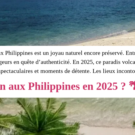
Philippines est un joyau naturel encore préservé. Entr
geurs en quête d’authenticité. En 2025, ce paradis volca
spectaculaires et moments de détente. Les lieux incont
n aux Philippines en 2025 ? 