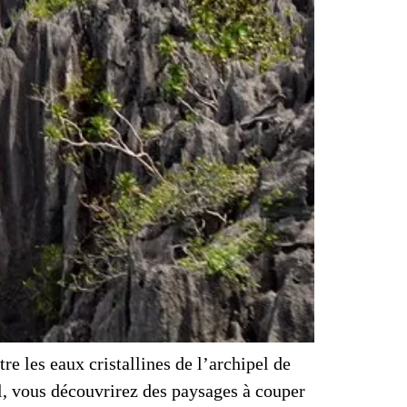
e les eaux cristallines de l’archipel de
l, vous découvrirez des paysages à couper