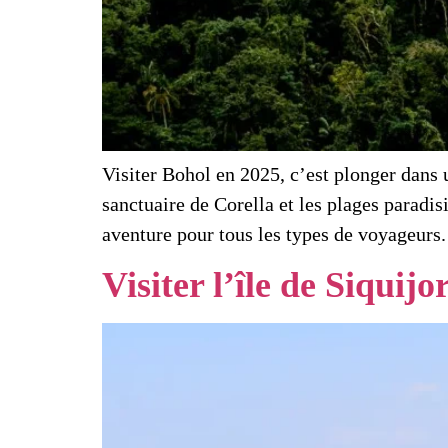
Visiter Bohol en 2025, c’est plonger dans 
sanctuaire de Corella et les plages paradis
aventure pour tous les types de voyageurs.
Visiter l’île de Siquij