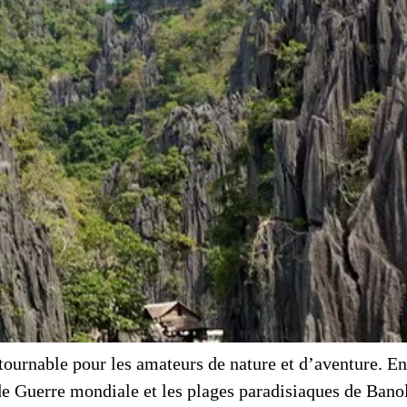
ournable pour les amateurs de nature et d’aventure. Entr
nde Guerre mondiale et les plages paradisiaques de Bano