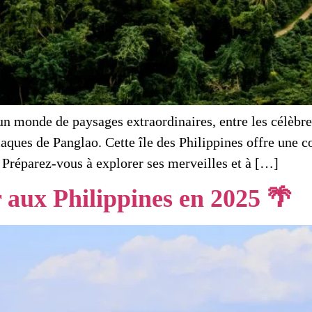
un monde de paysages extraordinaires, entre les célèbres
iaques de Panglao. Cette île des Philippines offre une c
 Préparez-vous à explorer ses merveilles et à […]
or aux Philippines en 2025 🌴