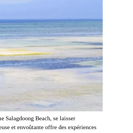
me Salagdoong Beach, se laisser
euse et envoûtante offre des expériences