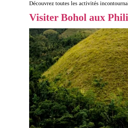
Découvrez toutes les activités incontournab
Visiter Bohol aux Phili