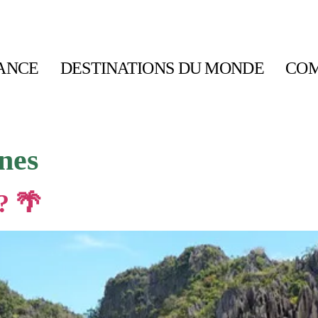
ANCE
DESTINATIONS DU MONDE
COM
nes
? 🌴