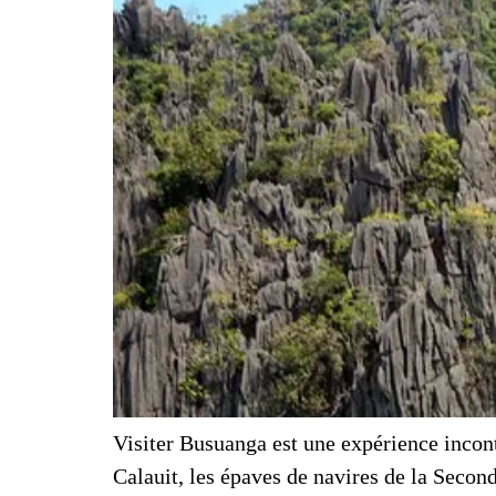
Visiter Busuanga est une expérience incont
Calauit, les épaves de navires de la Seco