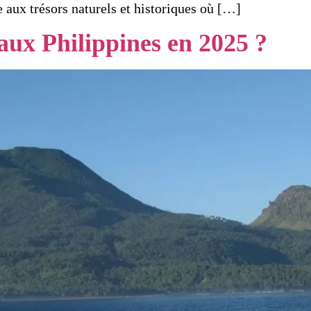
e aux trésors naturels et historiques où […]
aux Philippines en 2025 ?