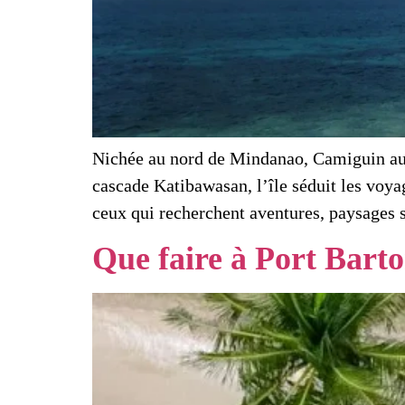
Nichée au nord de Mindanao, Camiguin aux 
cascade Katibawasan, l’île séduit les voya
ceux qui recherchent aventures, paysages 
Que faire à Port Barto