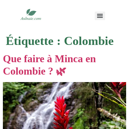
Étiquette :
Colombie
Que faire à Minca en
Colombie ? 🌿