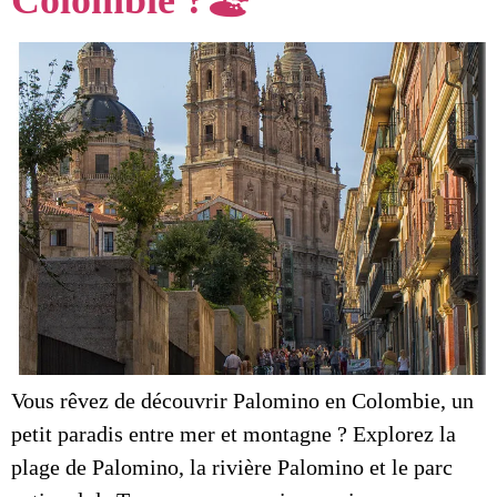
Colombie ?🏖️
Vous rêvez de découvrir Palomino en Colombie, un
petit paradis entre mer et montagne ? Explorez la
plage de Palomino, la rivière Palomino et le parc