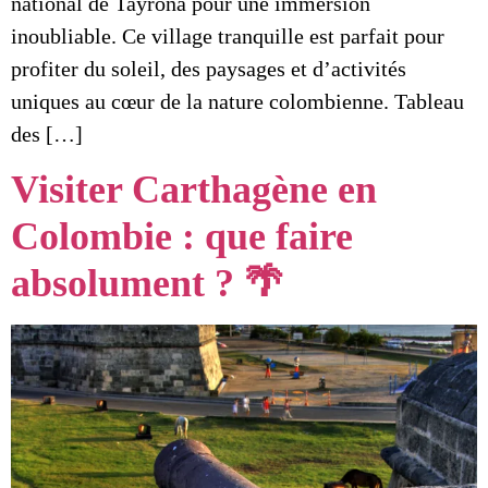
national de Tayrona pour une immersion
inoubliable. Ce village tranquille est parfait pour
profiter du soleil, des paysages et d’activités
uniques au cœur de la nature colombienne. Tableau
des […]
Visiter Carthagène en
Colombie : que faire
absolument ? 🌴