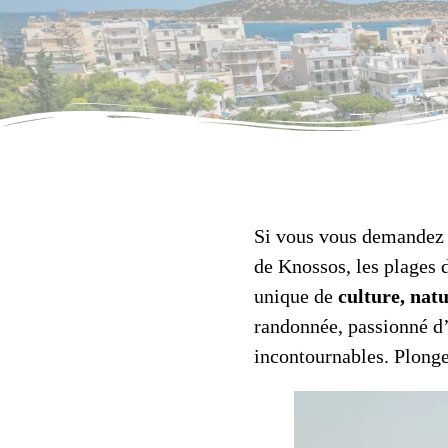
Si vous vous demande
de Knossos, les plages 
unique de
culture, nat
randonnée, passionné d’
incontournables. Plonge