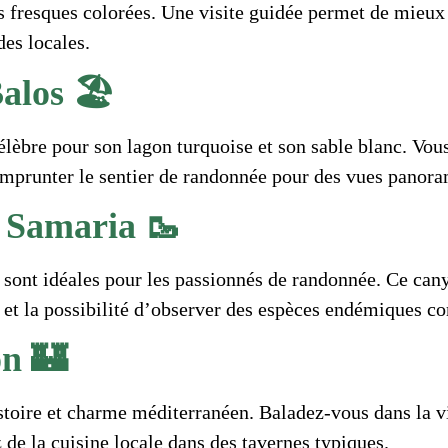
s fresques colorées. Une visite guidée permet de mieu
des locales.
alos 🏖️
élèbre pour son lagon turquoise et son sable blanc. Vo
emprunter le sentier de randonnée pour des vues panora
e Samaria 🥾
sont idéales pour les passionnés de randonnée. Ce can
 et la possibilité d’observer des espèces endémiques co
n 🏰
ire et charme méditerranéen. Baladez-vous dans la vie
ez de la cuisine locale dans des tavernes typiques.