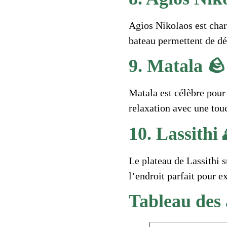
Agios Nikolaos est char
bateau permettent de dé
9. Matala 🪨
Matala est célèbre pour
relaxation avec une touc
10. Lassithi 
Le plateau de Lassithi 
l’endroit parfait pour 
Tableau des a