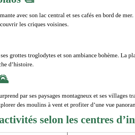
mante avec son lac central et ses cafés en bord de mer.
couvrir les criques voisines.
 ses grottes troglodytes et son ambiance bohème. La pl
he d’histoire.
🌄
surprend par ses paysages montagneux et ses villages tra
explorer des moulins à vent et profiter d’une vue panora
ctivités selon les centres d’i