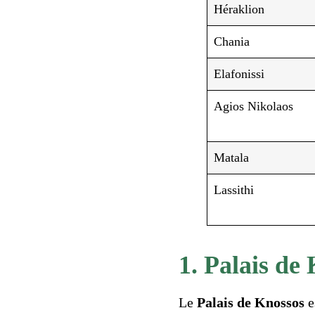
Héraklion
Chania
Elafonissi
Agios Nikolaos
Matala
Lassithi
1. Palais de 
Le
Palais de Knossos
e