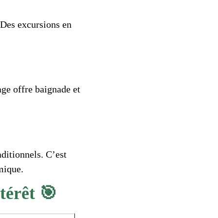
 Des excursions en
age offre baignade et
ditionnels. C’est
mique.
ntérêt 🎯