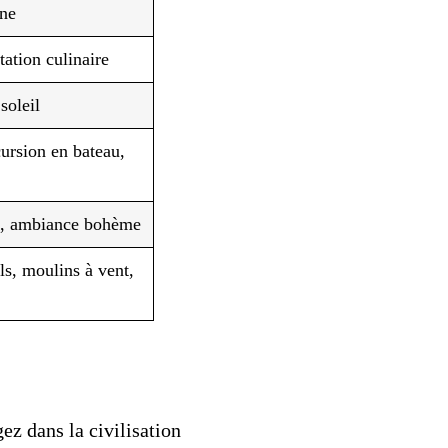
rne
tation culinaire
soleil
ursion en bateau,
es, ambiance bohème
els, moulins à vent,
ez dans la civilisation