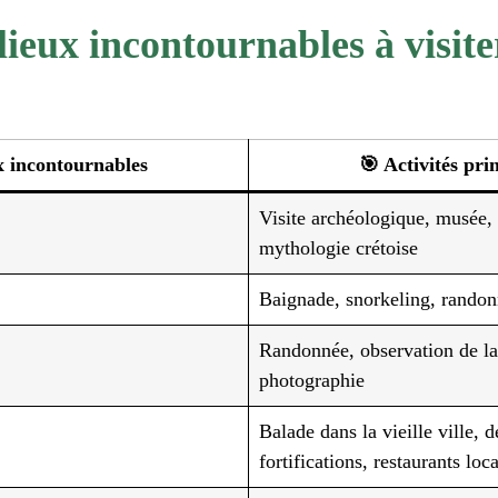
lieux incontournables à visite
x incontournables
🎯 Activités pri
Visite archéologique, musée,
mythologie crétoise
Baignade, snorkeling, randon
Randonnée, observation de la
photographie
Balade dans la vieille ville, 
fortifications, restaurants loc