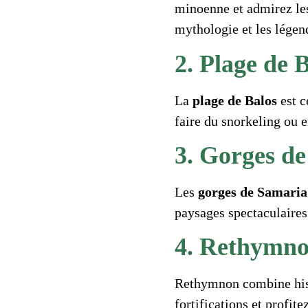
minoenne et admirez le
mythologie et les légen
2. Plage de B
La
plage de Balos
est c
faire du snorkeling ou 
3. Gorges d
Les
gorges de Samaria
paysages spectaculaires
4. Rethymno
Rethymnon combine histo
fortifications et profit