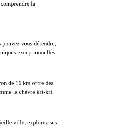
x comprendre la
us pouvez vous détendre,
miques exceptionnelles.
yon de 16 km offre des
mme la chèvre kri-kri.
ille ville, explorez ses