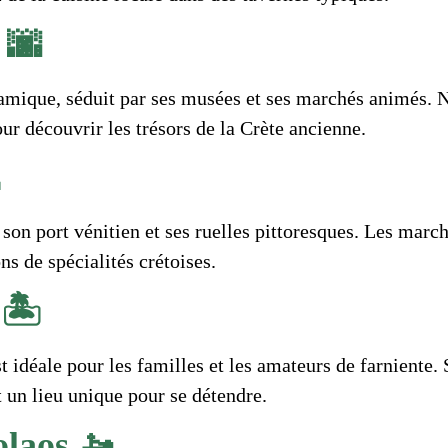
 🌆
amique, séduit par ses musées et ses marchés animés. 
r découvrir les trésors de la Crète ancienne.
son port vénitien et ses ruelles pittoresques. Les march
ns de spécialités crétoises.
 🏝️
t idéale pour les familles et les amateurs de farniente
t un lieu unique pour se détendre.
olaos 🚤