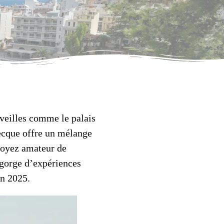
veilles comme le palais
recque offre un mélange
soyez amateur de
egorge d’expériences
en 2025.