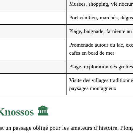
Musées, shopping, vie noctu
Port vénitien, marchés, dégus
Plage, baignade, farniente au 
Promenade autour du lac, exc
cafés en bord de mer
Plage, exploration des grott
Visite des villages traditionn
paysages montagneux
Knossos 🏛️
st un passage obligé pour les amateurs d’histoire. Plong