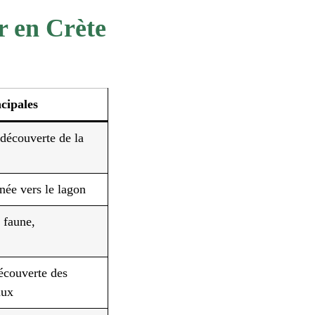
r en Crète
ncipales
 découverte de la
née vers le lagon
 faune,
découverte des
aux