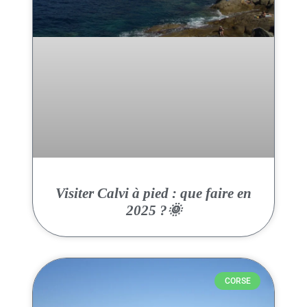
Visiter Calvi à pied : que faire en
2025 ?🌞
CORSE