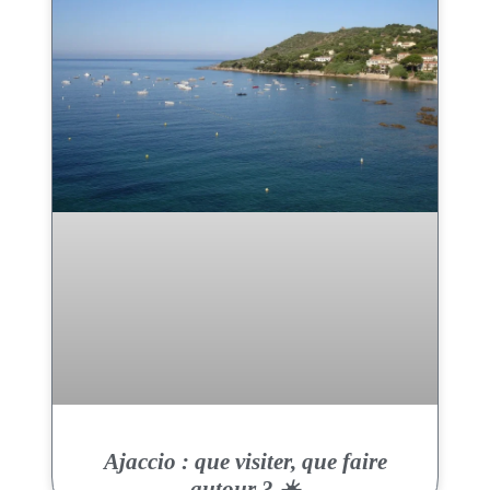
Ajaccio : que visiter, que faire
autour ? ☀️