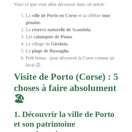
Voici ce que vous allez découvrir dans cet article :
La
ville de Porto en Corse
et sa célèbre
tour
génoise
.
La
réserve naturelle de Scandola
.
Les
calanques de Piana
.
Le village de
Girolata
.
La
plage de Bussaglia
.
Petit bonus : pour découvrir la Corse comme un
local 😉.
Visite de Porto (Corse) : 5
choses à faire absolument
🏖️
1. Découvrir la ville de Porto
et son patrimoine