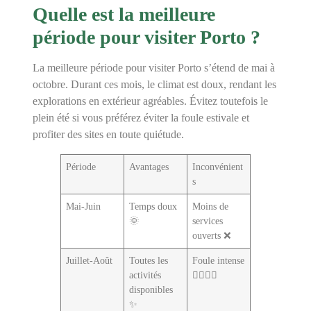
Quelle est la meilleure
période pour visiter Porto ?
La meilleure période pour visiter Porto s’étend de mai à
octobre. Durant ces mois, le climat est doux, rendant les
explorations en extérieur agréables. Évitez toutefois le
plein été si vous préférez éviter la foule estivale et
profiter des sites en toute quiétude.
Période
Avantages
Inconvénient
s
Mai-Juin
Temps doux
Moins de
🌞
services
ouverts ❌
Juillet-Août
Toutes les
Foule intense
activités
🚶‍♂️🚶‍♀️
disponibles
✨