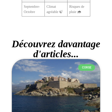
Septembre-
Climat
Risques de
Octobre
agréable 🍃
pluie 🌧️
Découvrez davantage
d'articles...
CORSE