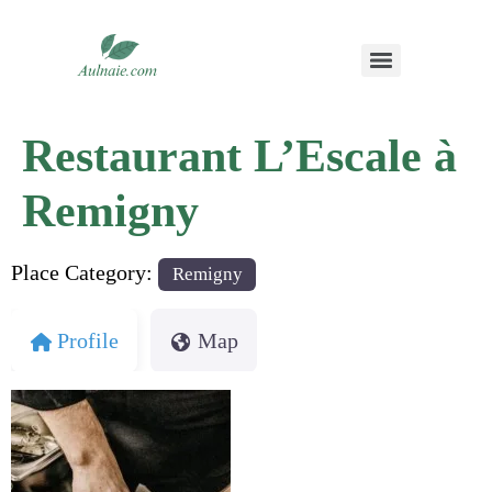
Restaurant L’Escale à
Remigny
Place Category:
Remigny
Profile
Map