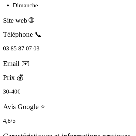
Dimanche
Site web 🌐
Téléphone 📞
03 85 87 07 03
Email ✉️
Prix 💰
30-40€
Avis Google ⭐
4,8/5
Caractéristiques et informations pratiques