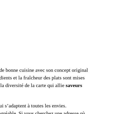
de bonne cuisine avec son concept original
dients et la fraîcheur des plats sont mises
a diversité de la carte qui allie
saveurs
i s’adaptent à toutes les envies.
agréable. Si vous cherchez une adresse où