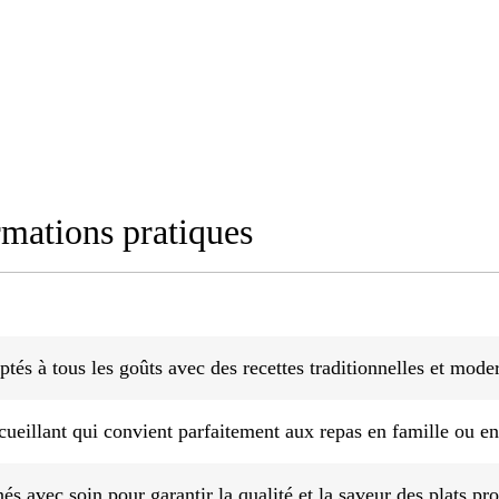
rmations pratiques
ptés à tous les goûts avec des recettes traditionnelles et mode
ueillant qui convient parfaitement aux repas en famille ou en
és avec soin pour garantir la qualité et la saveur des plats pr