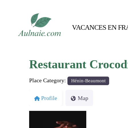
VACANCES EN FR
Restaurant Crocod
Place Category:
Hénin-Beaumont
Profile
Map