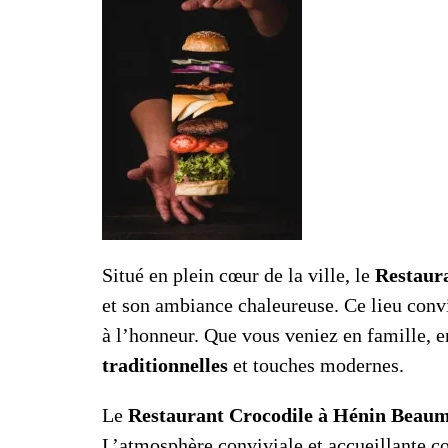
Situé en plein cœur de la ville, le
Restaur
et son ambiance chaleureuse. Ce lieu conv
à l’honneur. Que vous veniez en famille, en
traditionnelles
et touches modernes.
Le
Restaurant Crocodile à Hénin Beau
L’atmosphère conviviale et accueillante c