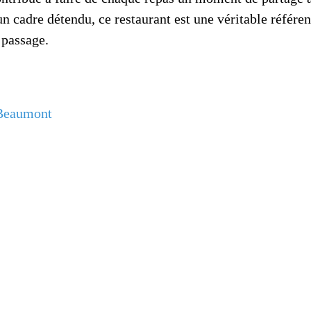
n cadre détendu, ce restaurant est une véritable référen
 passage.
-Beaumont