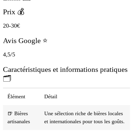
Prix 💰
20-30€
Avis Google ⭐
4,5/5
Caractéristiques et informations pratiques
🗂️
Élément
Détail
🍺 Bières
Une sélection riche de bières locales
artisanales
et internationales pour tous les goûts.