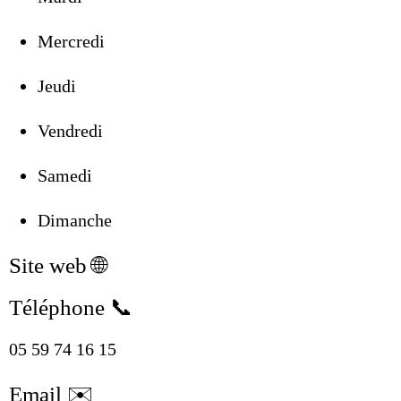
Mercredi
Jeudi
Vendredi
Samedi
Dimanche
Site web 🌐
Téléphone 📞
05 59 74
1
6 15
Email ✉️