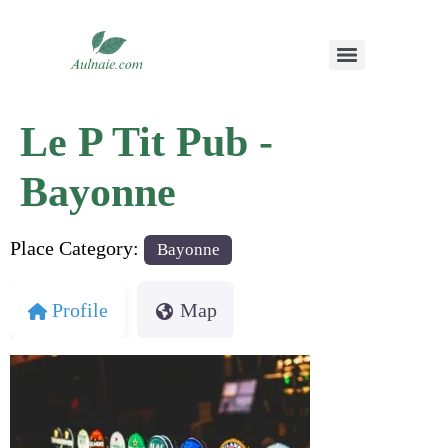
Le P Tit Pub -
Bayonne
Place Category:
Bayonne
Profile
Map