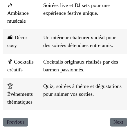
🎶
Soirées live et DJ sets pour une
Ambiance
expérience festive unique.
musicale
🛋️ Décor
Un intérieur chaleureux idéal pour
cosy
des soirées détendues entre amis.
🍹 Cocktails
Cocktails originaux réalisés par des
créatifs
barmen passionnés.
🏆
Quiz, soirées à thème et dégustations
Événements
pour animer vos sorties.
thématiques
Previous
Next