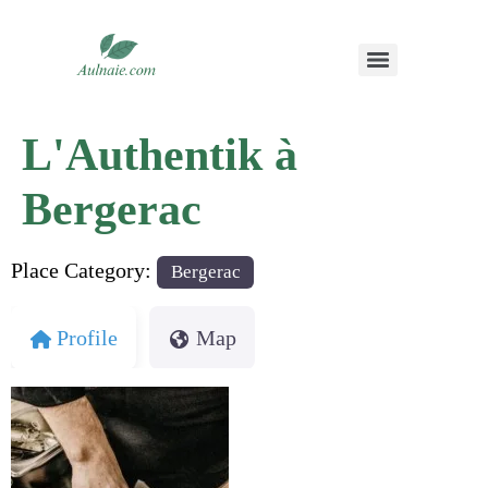
L'Authentik à
Bergerac
Place Category:
Bergerac
Profile
Map