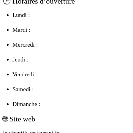
🕒 Horaires d’ouverture
Lundi :
Mardi :
Mercredi :
Jeudi :
Vendredi :
Samedi :
Dimanche :
🌐 Site web
lauthentik-restaurant.fr