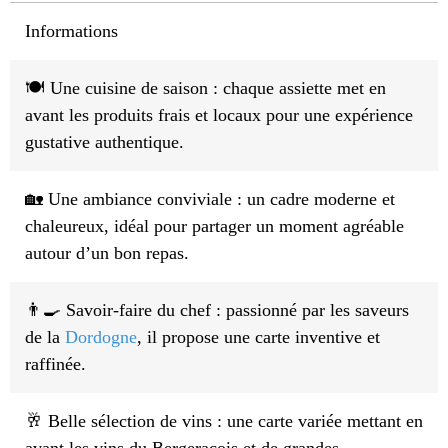
Informations
🍽️ Une cuisine de saison : chaque assiette met en
avant les produits frais et locaux pour une expérience
gustative authentique.
🏡 Une ambiance conviviale : un cadre moderne et
chaleureux, idéal pour partager un moment agréable
autour d’un bon repas.
👨‍🍳 Savoir-faire du chef : passionné par les saveurs
de la
Dordogne
, il propose une carte inventive et
raffinée.
🥂 Belle sélection de vins : une carte variée mettant en
avant les vins du Bergeracois et de grandes