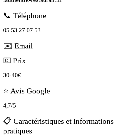
📞 Téléphone
05 53 27 07 53
✉️ Email
💶 Prix
30-40€
⭐ Avis Google
4,7/5
📋 Caractéristiques et informations
pratiques