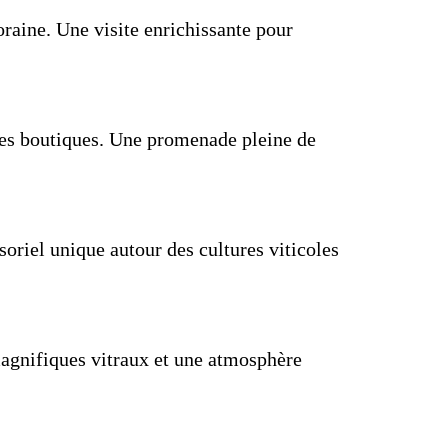
oraine. Une visite enrichissante pour
ites boutiques. Une promenade pleine de
oriel unique autour des cultures viticoles
magnifiques vitraux et une atmosphère