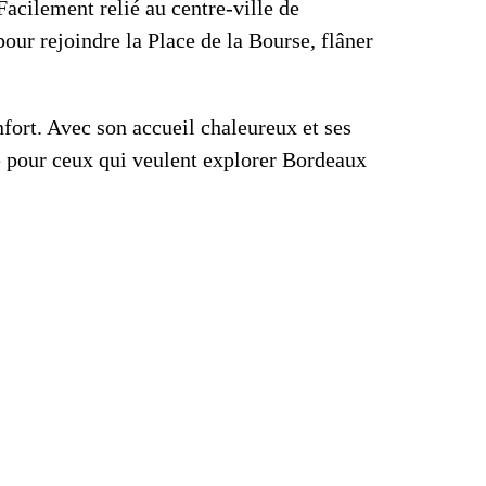
Facilement relié au centre-ville de
our rejoindre la Place de la Bourse, flâner
nfort. Avec son accueil chaleureux et ses
e pour ceux qui veulent explorer Bordeaux