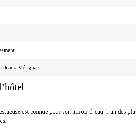
ssement
Bordeaux Mérignac
l’hôtel
stueuse est connue pour son miroir d’eau, l’un des plu
es.