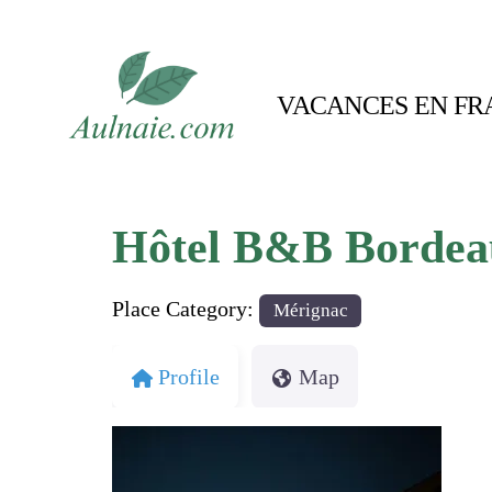
VACANCES EN FR
Hôtel B&B Bordea
Place Category:
Mérignac
Profile
Map