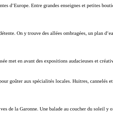
tes d’Europe. Entre grandes enseignes et petites boutiq
détente. On y trouve des allées ombragées, un plan d’e
usée met en avant des expositions audacieuses et créati
pour goûter aux spécialités locales. Huitres, cannelés 
ves de la Garonne. Une balade au coucher du soleil y off