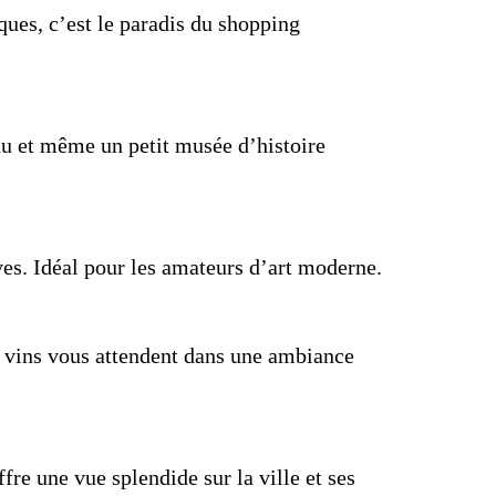
ues, c’est le paradis du shopping
au et même un petit musée d’histoire
ves. Idéal pour les amateurs d’art moderne.
et vins vous attendent dans une ambiance
re une vue splendide sur la ville et ses