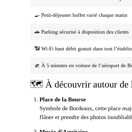
🍳 Petit-déjeuner buffet varié chaque matin
🚗 Parking sécurisé à disposition des clients
📶 Wi-Fi haut débit gratuit dans tout l’établi
🛫 À 5 minutes en voiture de l’aéroport de 
🗺️ À découvrir autour de 
Place de la Bourse
Symbole de Bordeaux, cette place maje
flâner et prendre des photos inoubliabl
Musée d’Aquitaine