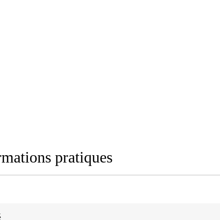
rmations pratiques
é