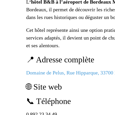
L
‘hôtel B&B à l’aéroport de Bordeaux
Bordeaux, il permet de découvrir les riche
dans les rues historiques ou déguster un bo
Cet hôtel représente ainsi une option prati
services adaptés, il devient un point de 
et ses alentours.
📍 Adresse complète
Domaine de Pelus, Rue Hipparque, 33700
🌐 Site web
📞 Téléphone
0 892 23 34 49