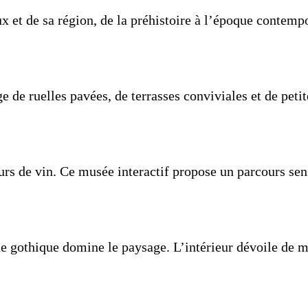
x et de sa région, de la préhistoire à l’époque contemp
 de ruelles pavées, de terrasses conviviales et de pet
rs de vin. Ce musée interactif propose un parcours sens
ue gothique domine le paysage. L’intérieur dévoile de 