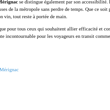
 Mérignac
se distingue également par son accessibilité. 
sses de la métropole sans perdre de temps. Que ce soit p
n vin, tout reste à portée de main.
que pour tous ceux qui souhaitent allier efficacité et co
chute incontournable pour les voyageurs en transit comm
 Mérignac