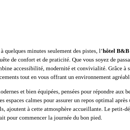
 à quelques minutes seulement des pistes, l’
hôtel B&B
uête de confort et de praticité. Que vous soyez de pass
bine accessibilité, modernité et convivialité. Grâce à 
cements tout en vous offrant un environnement agréabl
odernes et bien équipées, pensées pour répondre aux b
t des espaces calmes pour assurer un repos optimal après
 ajoutent à cette atmosphère accueillante. Le petit-dé
fait pour commencer la journée du bon pied.