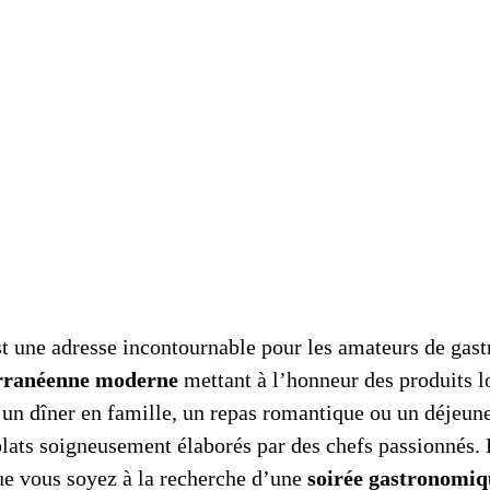
t une adresse incontournable pour les amateurs de gastr
erranéenne moderne
mettant à l’honneur des produits lo
r un dîner en famille, un repas romantique ou un déjeun
 plats soigneusement élaborés par des chefs passionnés. 
ue vous soyez à la recherche d’une
soirée gastronomiq