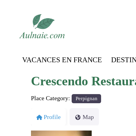
VACANCES EN FRANCE
DESTI
Crescendo Restaur
Place Category:
Perpignan
Profile
Map