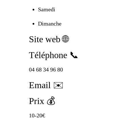
Samedi
Dimanche
Site web 🌐
Téléphone 📞
04 68 34 96 80
Email ✉️
Prix 💰
10-20€