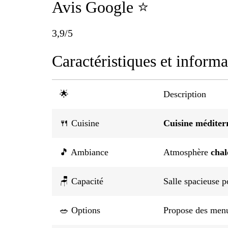
Avis Google ⭐
3,9/5
Caractéristiques et informa
🌟
Description
🍴 Cuisine
Cuisine méditer
🎵 Ambiance
Atmosphère
chal
🪑 Capacité
Salle spacieuse p
🥗 Options
Propose des me