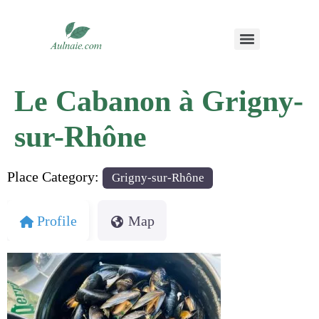
Le Cabanon à Grigny-
sur-Rhône
Place Category:
Grigny-sur-Rhône
Profile
Map