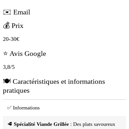
✉️ Email
💰 Prix
20-30€
⭐ Avis Google
3,8/5
🍽 Caractéristiques et informations
pratiques
✅ Informations
🥩
Spécialité Viande Grillée
: Des plats savoureux