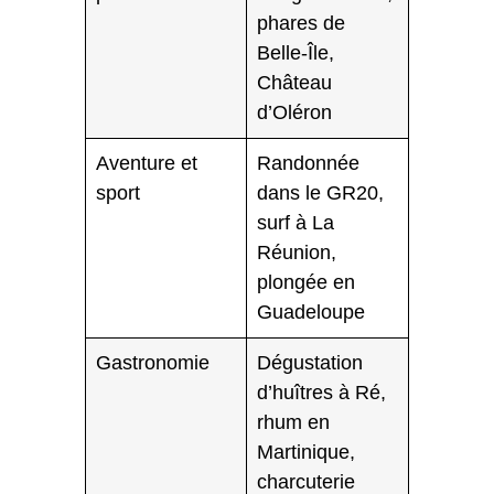
phares de
Belle-Île,
Château
d’Oléron
Aventure et
Randonnée
sport
dans le GR20,
surf à La
Réunion,
plongée en
Guadeloupe
Gastronomie
Dégustation
d’huîtres à Ré,
rhum en
Martinique,
charcuterie