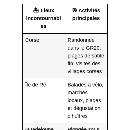
🏝️ Lieux
🎯 Activités
incontournabl
principales
es
Corse
Randonnée
dans le GR20,
plages de sable
fin, visites des
villages corses
Île de Ré
Balades à vélo,
marchés
locaux, plages
et dégustation
d’huîtres
Guadeloupe
Plongée sous-