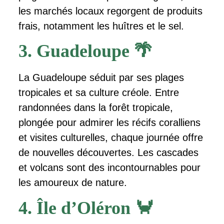
les marchés locaux regorgent de produits
frais, notamment les huîtres et le sel.
3. Guadeloupe 🌴
La Guadeloupe séduit par ses plages
tropicales et sa culture créole. Entre
randonnées dans la forêt tropicale,
plongée pour admirer les récifs coralliens
et visites culturelles, chaque journée offre
de nouvelles découvertes. Les cascades
et volcans sont des incontournables pour
les amoureux de nature.
4. Île d’Oléron 🦀