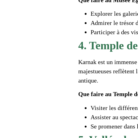
Explorer les galer
Admirer le trésor
Participer à des vi
4. Temple d
Karnak est un immense 
majestueuses reflètent l
antique.
Que faire au Temple 
Visiter les différen
Assister au spectac
Se promener dans 