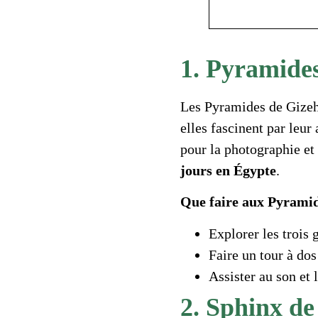
1. Pyramides
Les Pyramides de Gizeh
elles fascinent par leur
pour la photographie et 
jours en Égypte
.
Que faire aux Pyramid
Explorer les trois
Faire un tour à do
Assister au son et 
2. Sphinx de