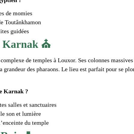
ies de momies
 de Toutânkhamon
sites guidées
e Karnak ⛪
complexe de temples à Louxor. Ses colonnes massives e
a grandeur des pharaons. Le lieu est parfait pour se pl
de Karnak ?
tes salles et sanctuaires
le son et lumière
l’enceinte du temple