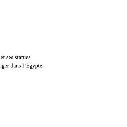
t ses statues
onger dans l’Égypte