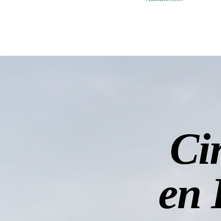
Cir
en 