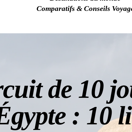
Comparatifs & Conseils Voyag
cuit de 10 j
Égypte : 10 l