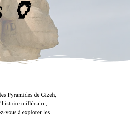
s 🏺
les Pyramides de Gizeh,
histoire millénaire,
ez-vous à explorer les