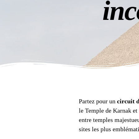
inc
Partez pour un
circuit 
le Temple de Karnak et 
entre temples majestueux
sites les plus emblémat