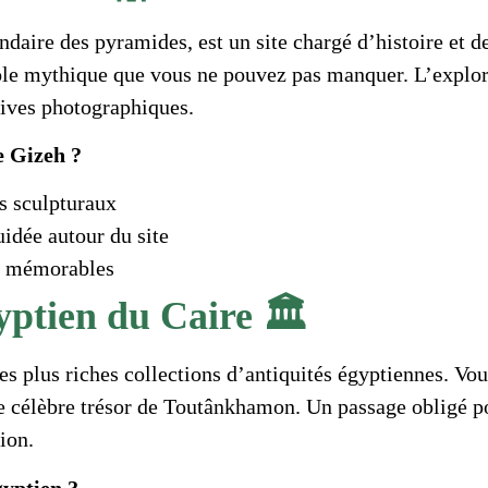
daire des pyramides, est un site chargé d’histoire et d
le mythique que vous ne pouvez pas manquer. L’explora
ives photographiques.
e Gizeh ?
ls sculpturaux
uidée autour du site
s mémorables
ptien du Caire 🏛️
es plus riches collections d’antiquités égyptiennes. Vo
e célèbre trésor de Toutânkhamon. Un passage obligé p
tion.
yptien ?