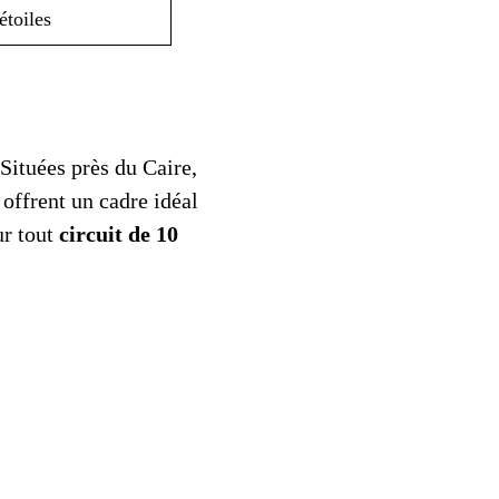
étoiles
ituées près du Caire,
 offrent un cadre idéal
ur tout
circuit de 10