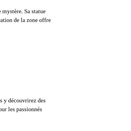
e mystère. Sa statue
tion de la zone offre
us y découvrirez des
our les passionnés