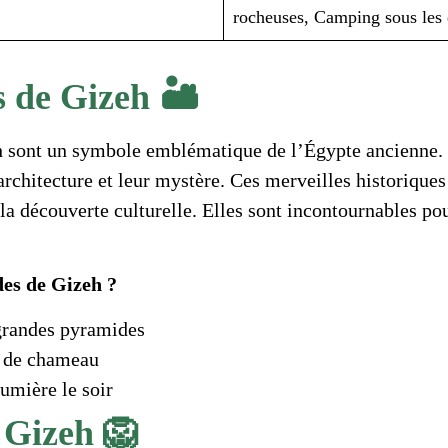
rocheuses, Camping sous les 
 de Gizeh 🏜️
 sont un symbole emblématique de l’Égypte ancienne. S
 architecture et leur mystère. Ces merveilles historiques
la découverte culturelle. Elles sont incontournables po
es de Gizeh ?
 grandes pyramides
s de chameau
lumière le soir
 Gizeh 🦁