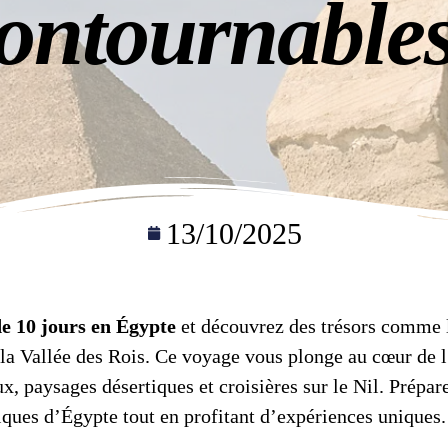
ontournable
13/10/2025
de 10 jours en Égypte
et découvrez des trésors comme 
la Vallée des Rois. Ce voyage vous plonge au cœur de l’
, paysages désertiques et croisières sur le Nil. Prépar
iques d’Égypte tout en profitant d’expériences uniques.