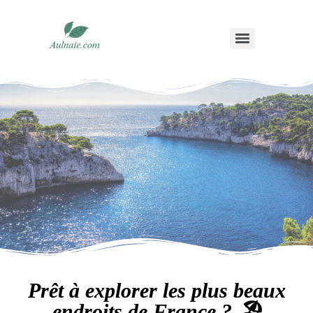
Prêt à explorer les plus beaux
endroits de France ? 🏖️