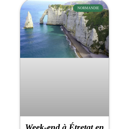
NORMANDIE
Week-end à Étretat en