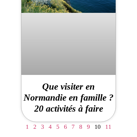
Que visiter en
Normandie en famille ?
20 activités à faire
1
2
3
4
5
6
7
8
9
10
11