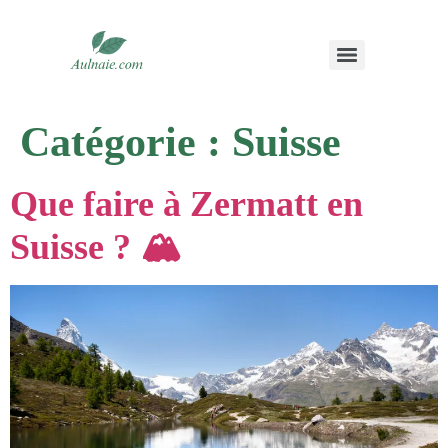
Catégorie :
Suisse
Que faire à Zermatt en
Suisse ? 🏔️