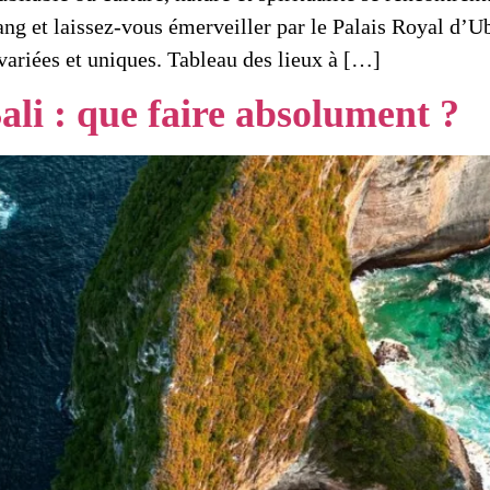
ang et laissez-vous émerveiller par le Palais Royal d’Ub
 variées et uniques. Tableau des lieux à […]
ali : que faire absolument ?