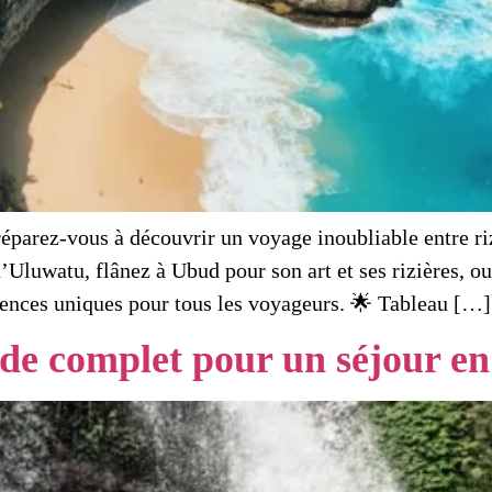
réparez-vous à découvrir un voyage inoubliable entre r
’Uluwatu, flânez à Ubud pour son art et ses rizières, o
ences uniques pour tous les voyageurs. 🌟 Tableau […]
ide complet pour un séjour en