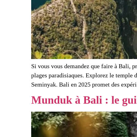
Si vous vous demandez que faire à Bali, p
plages paradisiaques. Explorez le temple d
Seminyak. Bali en 2025 promet des expéri
Munduk à Bali : le gu