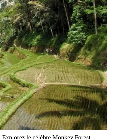
nt. Explorez le célèbre Monkey Forest,