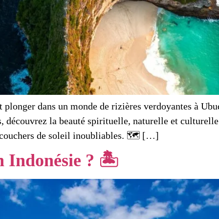
est plonger dans un monde de rizières verdoyantes à Ub
découvrez la beauté spirituelle, naturelle et culturell
 couchers de soleil inoubliables. 🗺️ […]
 Indonésie ? 🏝️