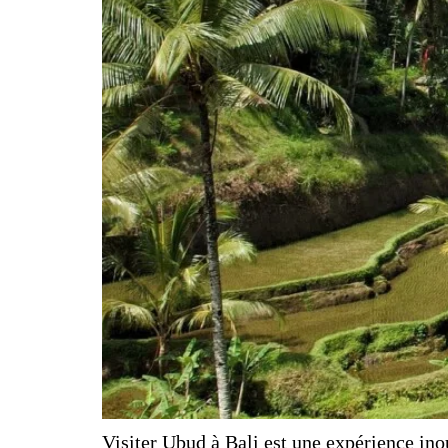
Visiter Ubud à Bali est une expérience inou