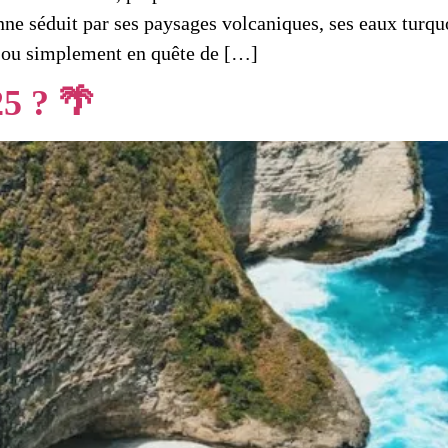
ienne séduit par ses paysages volcaniques, ses eaux turqu
 ou simplement en quête de […]
25 ? 🌴