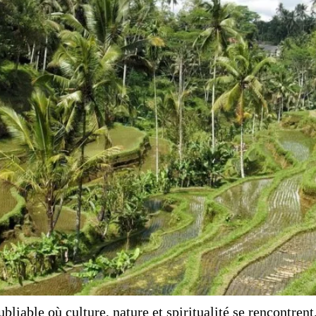
bliable où culture, nature et spiritualité se rencontre