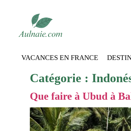
VACANCES EN FRANCE
DESTI
Catégorie :
Indonés
Que faire à Ubud à Bal