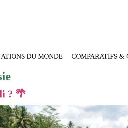
NATIONS DU MONDE
COMPARATIFS & 
ie
i ? 🌴