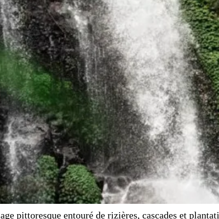
ge pittoresque entouré de rizières, cascades et plantat