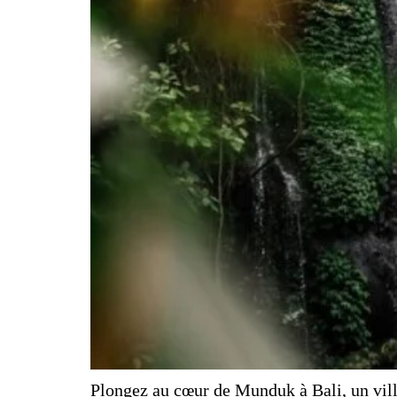
Plongez au cœur de Munduk à Bali, un villa