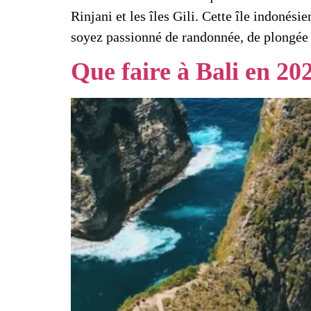
Rinjani et les îles Gili. Cette île indonés
soyez passionné de randonnée, de plongée
Que faire à Bali en 20