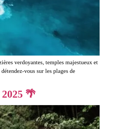
izières verdoyantes, temples majestueux et
u détendez-vous sur les plages de
 2025 🌴