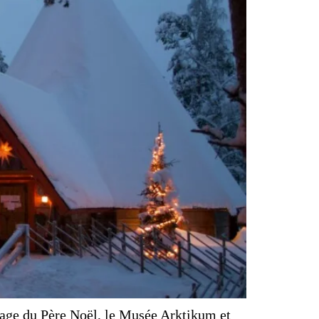
llage du Père Noël, le Musée Arktikum et