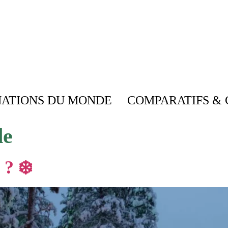
NATIONS DU MONDE
COMPARATIFS & 
de
 ? ❄️