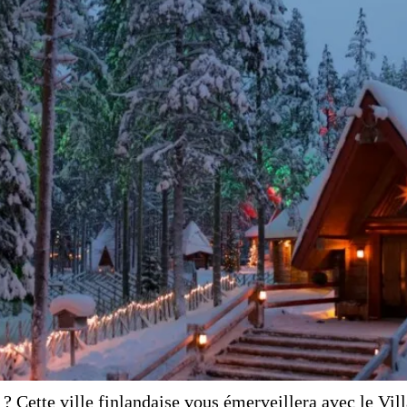
? Cette ville finlandaise vous émerveillera avec le Vi