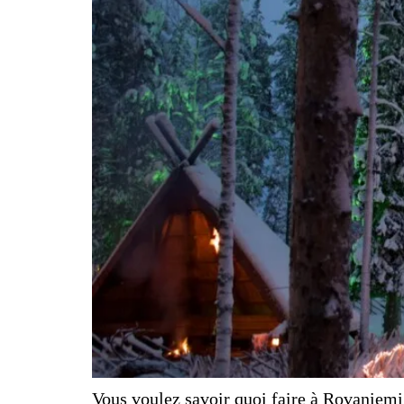
Vous voulez savoir quoi faire à Rovaniemi 