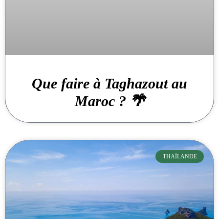
Que faire à Taghazout au
Maroc ? 🌴
THAÏLANDE