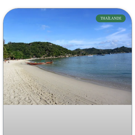
THAÏLANDE