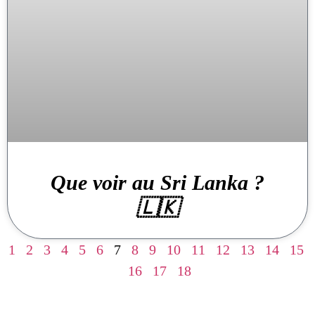
Que voir au Sri Lanka ?
🇱🇰
1
2
3
4
5
6
7
8
9
10
11
12
13
14
15
16
17
18