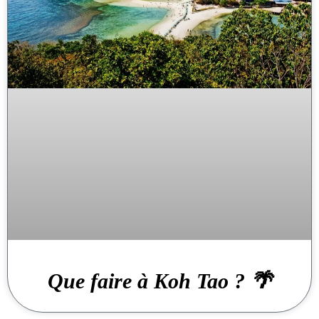
Que faire à Koh Tao ? 🌴