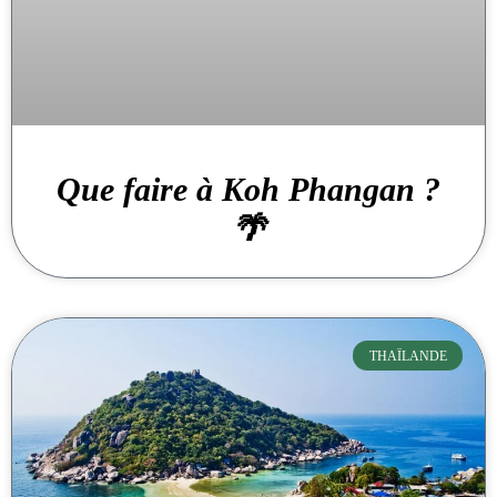
Que faire à Koh Phangan ?
🌴
THAÏLANDE