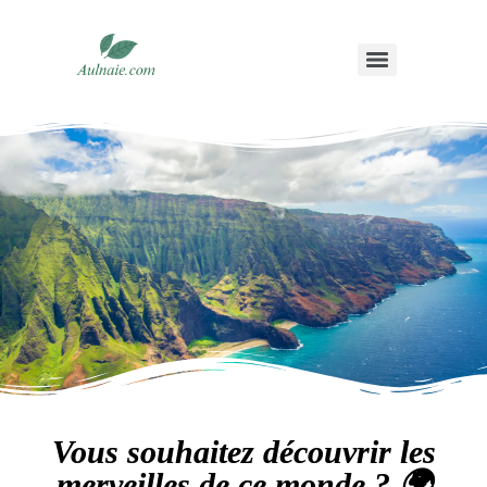
Vous souhaitez découvrir les
merveilles de ce monde ? 🌍