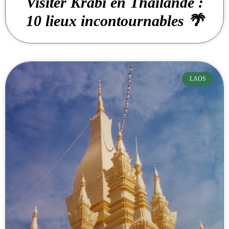
Visiter Krabi en Thaïlande :
10 lieux incontournables 🌴
LAOS