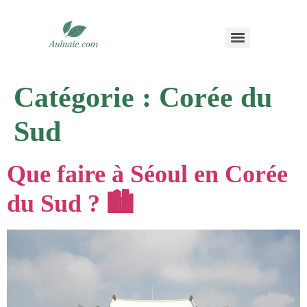
Catégorie :
Corée du
Sud
Que faire à Séoul en Corée
du Sud ? 🏙️